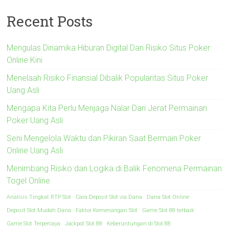
Recent Posts
Mengulas Dinamika Hiburan Digital Dan Risiko Situs Poker
Online Kini
Menelaah Risiko Finansial Dibalik Popularitas Situs Poker
Uang Asli
Mengapa Kita Perlu Menjaga Nalar Dari Jerat Permainan
Poker Uang Asli
Seni Mengelola Waktu dan Pikiran Saat Bermain Poker
Online Uang Asli
Menimbang Risiko dan Logika di Balik Fenomena Permainan
Togel Online
Analisis Tingkat RTP Slot
Cara Deposit Slot via Dana
Dana Slot Online
Deposit Slot Mudah Dana
Faktor Kemenangan Slot
Game Slot 88 terbaik
Game Slot Terpercaya
Jackpot Slot 88
Keberuntungan di Slot 88