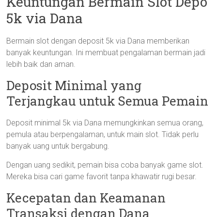
Keuntungan Bermain Slot Depo
5k via Dana
Bermain slot dengan deposit 5k via Dana memberikan
banyak keuntungan. Ini membuat pengalaman bermain jadi
lebih baik dan aman.
Deposit Minimal yang
Terjangkau untuk Semua Pemain
Deposit minimal 5k via Dana memungkinkan semua orang,
pemula atau berpengalaman, untuk main slot. Tidak perlu
banyak uang untuk bergabung.
Dengan uang sedikit, pemain bisa coba banyak game slot.
Mereka bisa cari game favorit tanpa khawatir rugi besar.
Kecepatan dan Keamanan
Transaksi dengan Dana