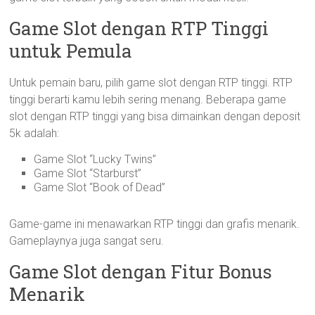
Game Slot dengan RTP Tinggi
untuk Pemula
Untuk pemain baru, pilih game slot dengan RTP tinggi. RTP
tinggi berarti kamu lebih sering menang. Beberapa game
slot dengan RTP tinggi yang bisa dimainkan dengan deposit
5k adalah:
Game Slot “Lucky Twins”
Game Slot “Starburst”
Game Slot “Book of Dead”
Game-game ini menawarkan RTP tinggi dan grafis menarik.
Gameplaynya juga sangat seru.
Game Slot dengan Fitur Bonus
Menarik