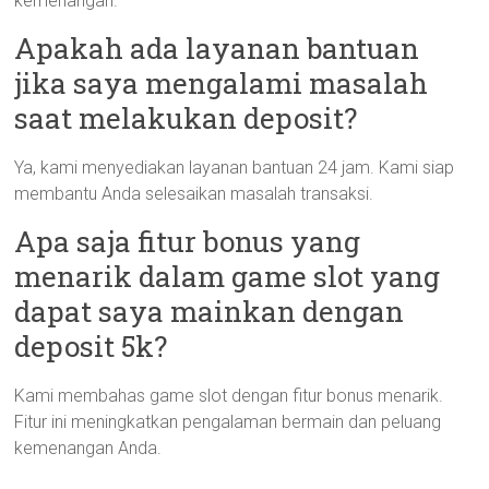
kemenangan.
Apakah ada layanan bantuan
jika saya mengalami masalah
saat melakukan deposit?
Ya, kami menyediakan layanan bantuan 24 jam. Kami siap
membantu Anda selesaikan masalah transaksi.
Apa saja fitur bonus yang
menarik dalam game slot yang
dapat saya mainkan dengan
deposit 5k?
Kami membahas game slot dengan fitur bonus menarik.
Fitur ini meningkatkan pengalaman bermain dan peluang
kemenangan Anda.