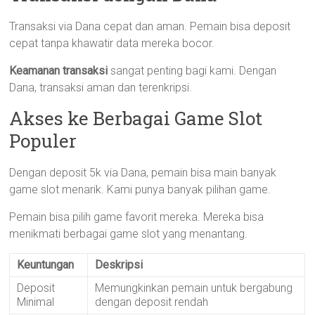
Transaksi via Dana cepat dan aman. Pemain bisa deposit
cepat tanpa khawatir data mereka bocor.
Keamanan transaksi
sangat penting bagi kami. Dengan
Dana, transaksi aman dan terenkripsi.
Akses ke Berbagai Game Slot
Populer
Dengan deposit 5k via Dana, pemain bisa main banyak
game slot menarik. Kami punya banyak pilihan game.
Pemain bisa pilih game favorit mereka. Mereka bisa
menikmati berbagai game slot yang menantang.
Keuntungan
Deskripsi
Deposit
Memungkinkan pemain untuk bergabung
Minimal
dengan deposit rendah