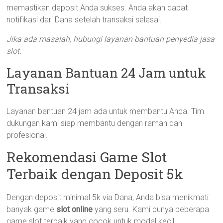
memastikan deposit Anda sukses. Anda akan dapat
notifikasi dari Dana setelah transaksi selesai.
Jika ada masalah, hubungi layanan bantuan penyedia jasa
slot.
Layanan Bantuan 24 Jam untuk
Transaksi
Layanan bantuan 24 jam ada untuk membantu Anda. Tim
dukungan kami siap membantu dengan ramah dan
profesional.
Rekomendasi Game Slot
Terbaik dengan Deposit 5k
Dengan deposit minimal 5k via Dana, Anda bisa menikmati
banyak game
slot online
yang seru. Kami punya beberapa
game slot terbaik yang cocok untuk modal kecil.