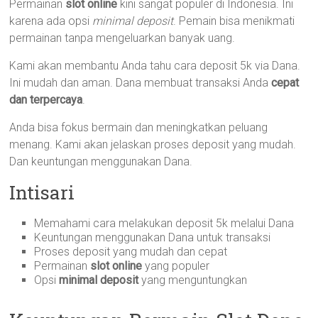
Permainan
slot online
kini sangat populer di Indonesia. Ini
karena ada opsi
minimal deposit
. Pemain bisa menikmati
permainan tanpa mengeluarkan banyak uang.
Kami akan membantu Anda tahu cara deposit 5k via Dana.
Ini mudah dan aman. Dana membuat transaksi Anda
cepat
dan terpercaya
.
Anda bisa fokus bermain dan meningkatkan peluang
menang. Kami akan jelaskan proses deposit yang mudah.
Dan keuntungan menggunakan Dana.
Intisari
Memahami cara melakukan deposit 5k melalui Dana
Keuntungan menggunakan Dana untuk transaksi
Proses deposit yang mudah dan cepat
Permainan
slot online
yang populer
Opsi
minimal deposit
yang menguntungkan