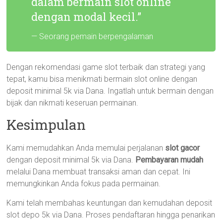
dalam bermain slot online
dengan modal kecil.”
— Seorang pemain berpengalaman
Dengan rekomendasi game slot terbaik dan strategi yang
tepat, kamu bisa menikmati bermain slot online dengan
deposit minimal 5k via Dana. Ingatlah untuk bermain dengan
bijak dan nikmati keseruan permainan.
Kesimpulan
Kami memudahkan Anda memulai perjalanan
slot gacor
dengan deposit minimal 5k via Dana.
Pembayaran mudah
melalui Dana membuat transaksi aman dan cepat. Ini
memungkinkan Anda fokus pada permainan.
Kami telah membahas keuntungan dan kemudahan deposit
slot depo 5k via Dana. Proses pendaftaran hingga penarikan