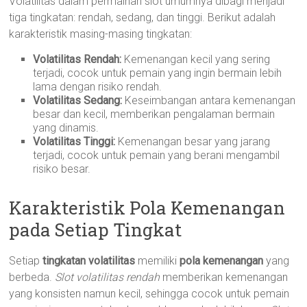
Volatilitas dalam permainan slot umumnya dibagi menjadi
tiga tingkatan: rendah, sedang, dan tinggi. Berikut adalah
karakteristik masing-masing tingkatan:
Volatilitas Rendah:
Kemenangan kecil yang sering
terjadi, cocok untuk pemain yang ingin bermain lebih
lama dengan risiko rendah.
Volatilitas Sedang:
Keseimbangan antara kemenangan
besar dan kecil, memberikan pengalaman bermain
yang dinamis.
Volatilitas Tinggi:
Kemenangan besar yang jarang
terjadi, cocok untuk pemain yang berani mengambil
risiko besar.
Karakteristik Pola Kemenangan
pada Setiap Tingkat
Setiap
tingkatan volatilitas
memiliki
pola kemenangan
yang
berbeda.
Slot volatilitas rendah
memberikan kemenangan
yang konsisten namun kecil, sehingga cocok untuk pemain