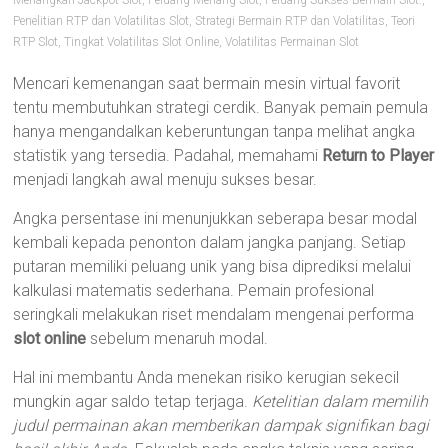
Menangkan Jackpot Slot
,
Peluang Menang Slot
,
Peluang Sukses Bermain Slot.
,
Penelitian RTP dan Volatilitas Slot
,
Strategi Bermain RTP dan Volatilitas
,
Teori
RTP Slot
,
Tingkat Volatilitas Slot Online
,
Volatilitas Permainan Slot
Mencari kemenangan saat bermain mesin virtual favorit
tentu membutuhkan strategi cerdik. Banyak pemain pemula
hanya mengandalkan keberuntungan tanpa melihat angka
statistik yang tersedia. Padahal, memahami
Return to Player
menjadi langkah awal menuju sukses besar.
Angka persentase ini menunjukkan seberapa besar modal
kembali kepada penonton dalam jangka panjang. Setiap
putaran memiliki peluang unik yang bisa diprediksi melalui
kalkulasi matematis sederhana. Pemain profesional
seringkali melakukan riset mendalam mengenai performa
slot online
sebelum menaruh modal.
Hal ini membantu Anda menekan risiko kerugian sekecil
mungkin agar saldo tetap terjaga.
Ketelitian dalam memilih
judul permainan akan memberikan dampak signifikan bagi