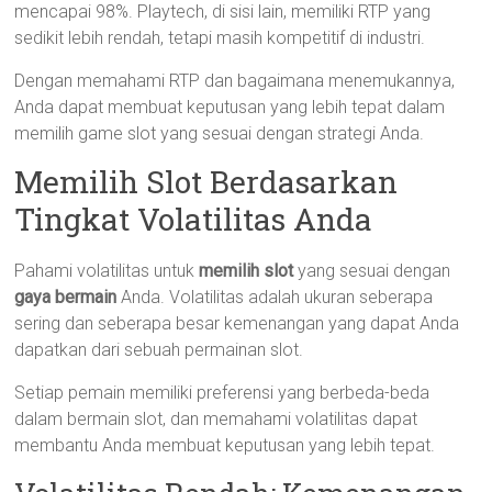
mencapai 98%. Playtech, di sisi lain, memiliki RTP yang
sedikit lebih rendah, tetapi masih kompetitif di industri.
Dengan memahami RTP dan bagaimana menemukannya,
Anda dapat membuat keputusan yang lebih tepat dalam
memilih game slot yang sesuai dengan strategi Anda.
Memilih Slot Berdasarkan
Tingkat Volatilitas Anda
Pahami volatilitas untuk
memilih slot
yang sesuai dengan
gaya bermain
Anda. Volatilitas adalah ukuran seberapa
sering dan seberapa besar kemenangan yang dapat Anda
dapatkan dari sebuah permainan slot.
Setiap pemain memiliki preferensi yang berbeda-beda
dalam bermain slot, dan memahami volatilitas dapat
membantu Anda membuat keputusan yang lebih tepat.