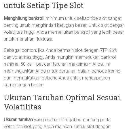
untuk Setiap Tipe Slot
Menghitung bankroll
minimum untuk setiap tipe slot sangat
penting untuk menghindari kerugian besar. Untuk slot dengan
volatilitas tinggi, Anda memerlukan bankroll yang lebih besar
untuk menahan fluktuasi.
Sebagai contoh, jika Anda bermain slot dengan RTP 96%
dan volatilitas tinggi, Anda mungkin memerlukan bankroll
minimal 50 kali lipat dari taruhan maksimum Anda. Ini
memungkinkan Anda untuk bertahan dalam periode kering
dan meningkatkan peluang Anda untuk mendapatkan
kemenangan besar.
Ukuran Taruhan Optimal Sesuai
Volatilitas
Ukuran taruhan
yang optimal sangat bergantung pada
volatilitas slot yang Anda mainkan. Untuk slot dengan