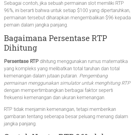
Sebagai contoh, jika sebuah permainan slot memiliki RTP
96%, ini berarti bahwa untuk setiap $100 yang dipertaruhkan,
permainan tersebut diharapkan mengembalikan $96 kepada
pemain dalam jangka panjang.
Bagaimana Persentase RTP
Dihitung
Persentase RTP
dihitung menggunakan rumus matematika
yang kompleks yang melibatkan total taruhan dan total
kemenangan dalam jutaan putaran.
Pengembang
permainan menggunakan simulator untuk menghitung RTP
dengan mempertimbangkan berbagai faktor seperti
frekuensi kemenangan dan ukuran kemenangan.
RTP tidak menjamin kemenangan, tetapi memberikan
gambaran tentang seberapa besar peluang menang dalam
jangka panjang.