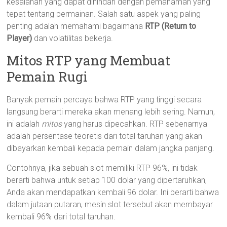
kesalahan yang dapat dihindari dengan pemahaman yang
tepat tentang permainan. Salah satu aspek yang paling
penting adalah memahami bagaimana
RTP (Return to
Player)
dan volatilitas bekerja.
Mitos RTP yang Membuat
Pemain Rugi
Banyak pemain percaya bahwa RTP yang tinggi secara
langsung berarti mereka akan menang lebih sering. Namun,
ini adalah
mitos
yang harus dipecahkan. RTP sebenarnya
adalah persentase teoretis dari total taruhan yang akan
dibayarkan kembali kepada pemain dalam jangka panjang.
Contohnya, jika sebuah slot memiliki RTP 96%, ini tidak
berarti bahwa untuk setiap 100 dolar yang dipertaruhkan,
Anda akan mendapatkan kembali 96 dolar. Ini berarti bahwa
dalam jutaan putaran, mesin slot tersebut akan membayar
kembali 96% dari total taruhan.