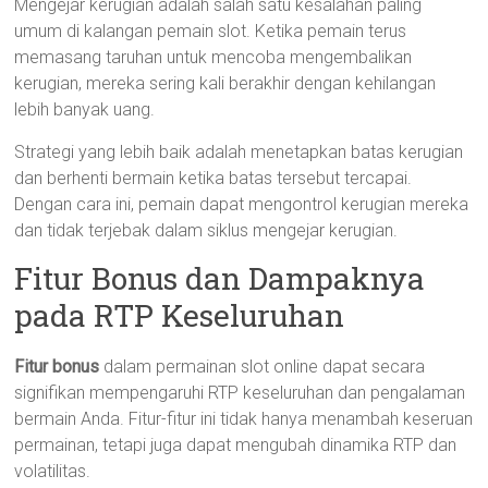
Mengejar kerugian adalah salah satu kesalahan paling
umum di kalangan pemain slot. Ketika pemain terus
memasang taruhan untuk mencoba mengembalikan
kerugian, mereka sering kali berakhir dengan kehilangan
lebih banyak uang.
Strategi yang lebih baik adalah menetapkan batas kerugian
dan berhenti bermain ketika batas tersebut tercapai.
Dengan cara ini, pemain dapat mengontrol kerugian mereka
dan tidak terjebak dalam siklus mengejar kerugian.
Fitur Bonus dan Dampaknya
pada RTP Keseluruhan
Fitur bonus
dalam permainan slot online dapat secara
signifikan mempengaruhi RTP keseluruhan dan pengalaman
bermain Anda. Fitur-fitur ini tidak hanya menambah keseruan
permainan, tetapi juga dapat mengubah dinamika RTP dan
volatilitas.