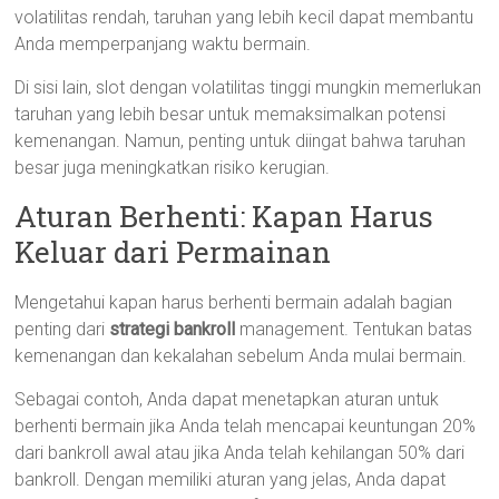
volatilitas rendah, taruhan yang lebih kecil dapat membantu
Anda memperpanjang waktu bermain.
Di sisi lain, slot dengan volatilitas tinggi mungkin memerlukan
taruhan yang lebih besar untuk memaksimalkan potensi
kemenangan. Namun, penting untuk diingat bahwa taruhan
besar juga meningkatkan risiko kerugian.
Aturan Berhenti: Kapan Harus
Keluar dari Permainan
Mengetahui kapan harus berhenti bermain adalah bagian
penting dari
strategi bankroll
management. Tentukan batas
kemenangan dan kekalahan sebelum Anda mulai bermain.
Sebagai contoh, Anda dapat menetapkan aturan untuk
berhenti bermain jika Anda telah mencapai keuntungan 20%
dari bankroll awal atau jika Anda telah kehilangan 50% dari
bankroll. Dengan memiliki aturan yang jelas, Anda dapat