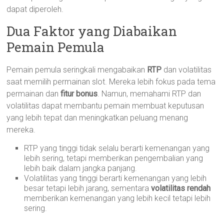
dapat diperoleh.
Dua Faktor yang Diabaikan
Pemain Pemula
Pemain pemula seringkali mengabaikan
RTP
dan volatilitas
saat memilih permainan slot. Mereka lebih fokus pada tema
permainan dan
fitur bonus
. Namun, memahami RTP dan
volatilitas dapat membantu pemain membuat keputusan
yang lebih tepat dan meningkatkan peluang menang
mereka.
RTP yang tinggi tidak selalu berarti kemenangan yang
lebih sering, tetapi memberikan pengembalian yang
lebih baik dalam jangka panjang.
Volatilitas yang tinggi berarti kemenangan yang lebih
besar tetapi lebih jarang, sementara
volatilitas rendah
memberikan kemenangan yang lebih kecil tetapi lebih
sering.