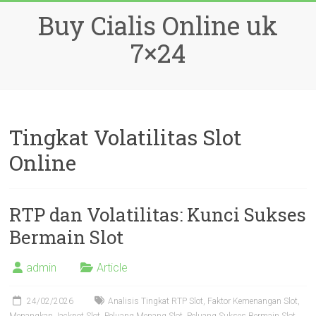
Skip
Buy Cialis Online uk
to
content
7×24
Tingkat Volatilitas Slot
Online
RTP dan Volatilitas: Kunci Sukses
Bermain Slot
admin
Article
24/02/2026
Analisis Tingkat RTP Slot
,
Faktor Kemenangan Slot
,