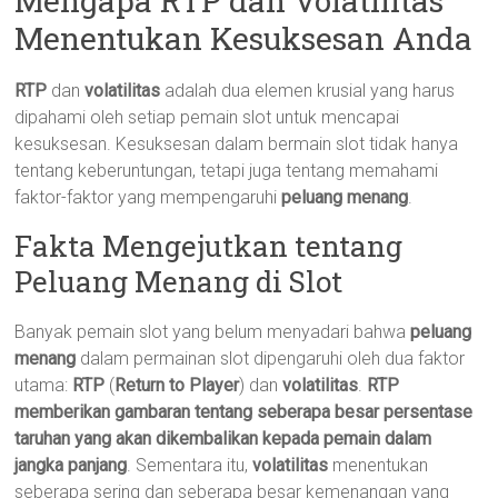
Mengapa RTP dan Volatilitas
Menentukan Kesuksesan Anda
RTP
dan
volatilitas
adalah dua elemen krusial yang harus
dipahami oleh setiap pemain slot untuk mencapai
kesuksesan. Kesuksesan dalam bermain slot tidak hanya
tentang keberuntungan, tetapi juga tentang memahami
faktor-faktor yang mempengaruhi
peluang menang
.
Fakta Mengejutkan tentang
Peluang Menang di Slot
Banyak pemain slot yang belum menyadari bahwa
peluang
menang
dalam permainan slot dipengaruhi oleh dua faktor
utama:
RTP
(
Return to Player
) dan
volatilitas
.
RTP
memberikan gambaran tentang seberapa besar persentase
taruhan yang akan dikembalikan kepada pemain dalam
jangka panjang
. Sementara itu,
volatilitas
menentukan
seberapa sering dan seberapa besar kemenangan yang