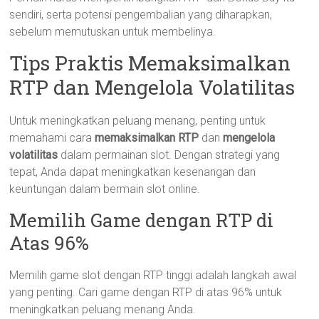
sendiri, serta potensi pengembalian yang diharapkan,
sebelum memutuskan untuk membelinya.
Tips Praktis Memaksimalkan
RTP dan Mengelola Volatilitas
Untuk meningkatkan peluang menang, penting untuk
memahami cara
memaksimalkan RTP
dan
mengelola
volatilitas
dalam permainan slot. Dengan strategi yang
tepat, Anda dapat meningkatkan kesenangan dan
keuntungan dalam bermain slot online.
Memilih Game dengan RTP di
Atas 96%
Memilih game slot dengan RTP tinggi adalah langkah awal
yang penting. Cari game dengan RTP di atas 96% untuk
meningkatkan peluang menang Anda.