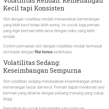
Volatilitas Rendah: Kemenangan
Kecil tapi Konsisten
Slot dengan volatilitas rendah menawarkan kemenangan
yang lebih kecil tetapi lebih sering. Ini cocok bagi pemain
yang ingin bermain lebih lama dengan risiko yang lebih
rendah.
Contoh permainan slot dengan volatilitas rendah termasuk
slot klasik dengan
fitur bonus
sederhana.
Volatilitas Sedang:
Keseimbangan Sempurna
Slot volatilitas sedang menawarkan keseimbangan antara
kemenangan besar dan kecil. Pemain dapat menikmati sesi
bermain yang dinamis dengan peluang menang yang cukup
tinggi.
Permainan ini cocok bagi mereka yang mencari