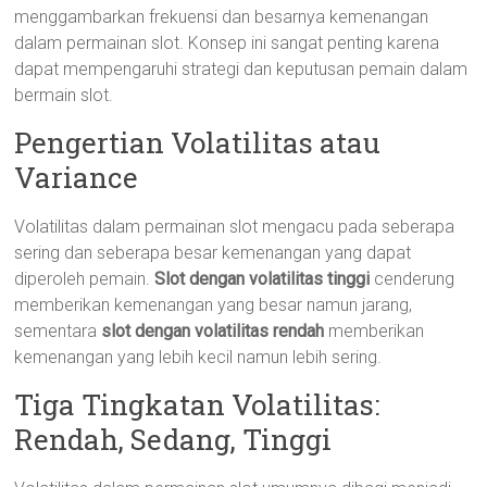
menggambarkan frekuensi dan besarnya kemenangan
dalam permainan slot. Konsep ini sangat penting karena
dapat mempengaruhi strategi dan keputusan pemain dalam
bermain slot.
Pengertian Volatilitas atau
Variance
Volatilitas dalam permainan slot mengacu pada seberapa
sering dan seberapa besar kemenangan yang dapat
diperoleh pemain.
Slot dengan volatilitas tinggi
cenderung
memberikan kemenangan yang besar namun jarang,
sementara
slot dengan volatilitas rendah
memberikan
kemenangan yang lebih kecil namun lebih sering.
Tiga Tingkatan Volatilitas:
Rendah, Sedang, Tinggi