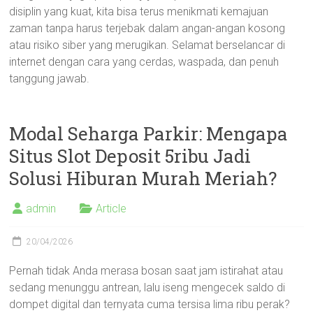
disiplin yang kuat, kita bisa terus menikmati kemajuan
zaman tanpa harus terjebak dalam angan-angan kosong
atau risiko siber yang merugikan. Selamat berselancar di
internet dengan cara yang cerdas, waspada, dan penuh
tanggung jawab.
Modal Seharga Parkir: Mengapa
Situs Slot Deposit 5ribu Jadi
Solusi Hiburan Murah Meriah?
admin
Article
20/04/2026
Pernah tidak Anda merasa bosan saat jam istirahat atau
sedang menunggu antrean, lalu iseng mengecek saldo di
dompet digital dan ternyata cuma tersisa lima ribu perak?