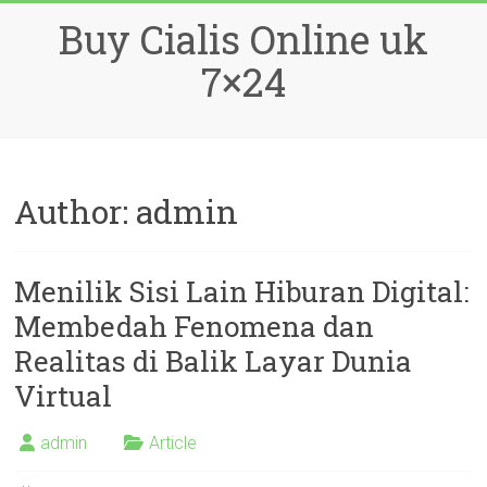
Skip
Buy Cialis Online uk
to
content
7×24
Author:
admin
Menilik Sisi Lain Hiburan Digital:
Membedah Fenomena dan
Realitas di Balik Layar Dunia
Virtual
admin
Article