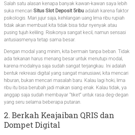
Salah satu alasan kenapa banyak kawan-kawan saya lebih
suka mencari
Situs Slot Deposit 5ribu
adalah karena faktor
psikologis. Mari jujur saja, kehilangan uang lima ribu rupiah
tidak akan membuat kita tidak bisa tidur nyenyak atau
pusing tujuh keliling. Risikonya sangat kecil, namun sensasi
antusiasmenya tetap sama besar.
Dengan modal yang minim, kita bermain tanpa beban. Tidak
ada tekanan harus menang besar untuk menutupi modal,
karena modalnya saja sudah sangat terjangkau. Ini adalah
bentuk rekreasi digital yang sangat manusiawi; kita mencari
hiburan, bukan mencari masalah baru. Kalau lagi hoki, lima
ribu itu bisa berubah jadi makan siang enak. Kalau tidak, ya
anggap saja sudah membayar “tiket” untuk rasa deg-degan
yang seru selama beberapa putaran.
2. Berkah Keajaiban QRIS dan
Dompet Digital