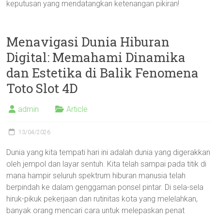
keputusan yang mendatangkan ketenangan pikiran!
Menavigasi Dunia Hiburan
Digital: Memahami Dinamika
dan Estetika di Balik Fenomena
Toto Slot 4D
admin
Article
13/04/2026
Dunia yang kita tempati hari ini adalah dunia yang digerakkan
oleh jempol dan layar sentuh. Kita telah sampai pada titik di
mana hampir seluruh spektrum hiburan manusia telah
berpindah ke dalam genggaman ponsel pintar. Di sela-sela
hiruk-pikuk pekerjaan dan rutinitas kota yang melelahkan,
banyak orang mencari cara untuk melepaskan penat