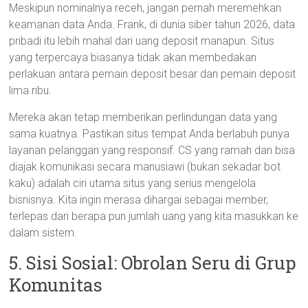
Meskipun nominalnya receh, jangan pernah meremehkan
keamanan data Anda. Frank, di dunia siber tahun 2026, data
pribadi itu lebih mahal dari uang deposit manapun. Situs
yang terpercaya biasanya tidak akan membedakan
perlakuan antara pemain deposit besar dan pemain deposit
lima ribu.
Mereka akan tetap memberikan perlindungan data yang
sama kuatnya. Pastikan situs tempat Anda berlabuh punya
layanan pelanggan yang responsif. CS yang ramah dan bisa
diajak komunikasi secara manusiawi (bukan sekadar bot
kaku) adalah ciri utama situs yang serius mengelola
bisnisnya. Kita ingin merasa dihargai sebagai member,
terlepas dari berapa pun jumlah uang yang kita masukkan ke
dalam sistem.
5. Sisi Sosial: Obrolan Seru di Grup
Komunitas