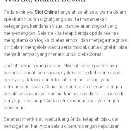
Pada akhirnya,
Slot Online
hanyalah salah satu warna dalam
spektrum hiburan digital yang luas. Ia menawarkan
ketegangan, keindahan visual, dan pelarian singkat yang
menyenangkan. Selama kita tetap berpijak pada realitas,
mengutamakan logika di atas emosi, dan menjaga integritas
diri dalam mengelola waktu serta modal, dunia digital ini bisa
menjadi tempat yang menarik untuk dieksplorasi.
Jadilah pemain yang cerdas. Nikmati setiap putarannya
sebagai sebuah permainan, syukuri setiap keberuntungan
kecil yang datang, dan tetaplah menjadi pribadi yang
bertanggung jawab. Dunia luar sana tetap menanti dengan
segala keajaibannya, dan biarkan hiburan digital ini menjadi
penyegar semangat Anda untuk menghadapinya dengan
lebih ceria.
Selamat menikmati waktu luang Anda, tetaplah bijak, dan
semoga hari-hari Anda selalu dipenuhi dengan keputusan-