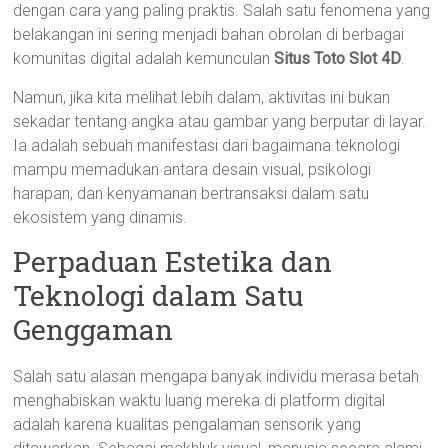
dengan cara yang paling praktis. Salah satu fenomena yang
belakangan ini sering menjadi bahan obrolan di berbagai
komunitas digital adalah kemunculan
Situs Toto Slot 4D
.
Namun, jika kita melihat lebih dalam, aktivitas ini bukan
sekadar tentang angka atau gambar yang berputar di layar.
Ia adalah sebuah manifestasi dari bagaimana teknologi
mampu memadukan antara desain visual, psikologi
harapan, dan kenyamanan bertransaksi dalam satu
ekosistem yang dinamis.
Perpaduan Estetika dan
Teknologi dalam Satu
Genggaman
Salah satu alasan mengapa banyak individu merasa betah
menghabiskan waktu luang mereka di platform digital
adalah karena kualitas pengalaman sensorik yang